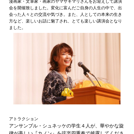
漫画家・文筆家・画家のヤマザキマリさんをお迎えして講演
会を開催致しました。変化に富んだご自身の人生の中で、出
会った人々との交流や気づき。また、人としての本来の生き
方など、楽しいお話に魅了され、とても楽しい講演会となり
ました。
アトラクション
アンサンブル・シュネッケの学生４人が、華やかな旋
律が美しい『カノン』を弦楽四重奏で披露してくださ