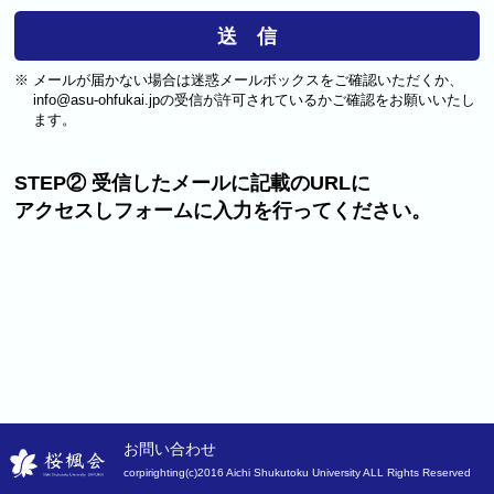
送 信
※
メールが届かない場合は迷惑メールボックスをご確認いただくか、
info@asu-ohfukai.jpの受信が許可されているかご確認をお願いいたし
ます。
STEP② 受信したメールに記載のURLに
アクセスしフォームに入力を行ってください。
お問い合わせ
corpirighting(c)2016 Aichi Shukutoku University ALL Rights Reserved