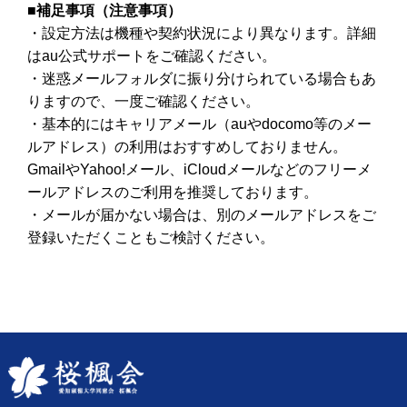
■
補足事項（注意事項）
・設定方法は機種や契約状況により異なります。詳細
は
au
公式サポートをご確認ください。
・迷惑メールフォルダに振り分けられている場合もあ
りますので、一度ご確認ください。
・基本的にはキャリアメール（
au
や
docomo
等のメー
ルアドレス）の利用はおすすめしておりません。
Gmail
や
Yahoo!
メール、
iCloud
メールなどのフリーメ
ールアドレスのご利用を推奨しております。
・メールが届かない場合は、別のメールアドレスをご
登録いただくこともご検討ください。