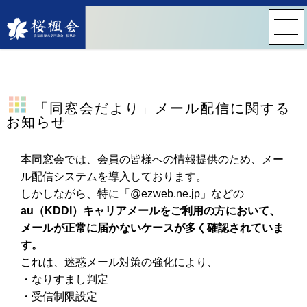
「同窓会だより」メール配信に関する
お知らせ
本同窓会では、会員の皆様への情報提供のため、メー
ル配信システムを導入しております。
しかしながら、特に「
@ezweb.ne.jp
」などの
au
（
KDDI
）キャリアメールをご利用の方において、
メールが正常に届かないケースが多く確認されていま
す。
これは、迷惑メール対策の強化により、
・なりすまし判定
・受信制限設定